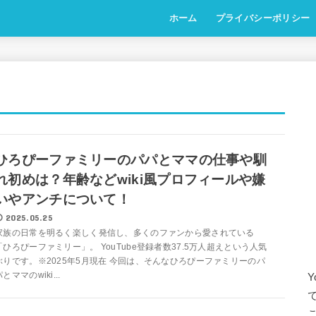
ホーム
プライバシーポリシー
ひろぴーファミリーのパパとママの仕事や馴
れ初めは？年齢などwiki風プロフィールや嫌
いやアンチについて！
2025.05.25
家族の日常を明るく楽しく発信し、多くのファンから愛されている
「ひろぴーファミリー」。 YouTube登録者数37.5万人超えという人気
ぶりです。※2025年5月現在 今回は、そんなひろぴーファミリーのパ
とママのwiki...