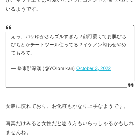
いるようです。
えっ、バケゆかさんズルすぎん？顔可愛くてお肌ぴち
ぴちとかチートツール使ってる？イケメン匂わせやめ
てもろて。
— 條東那深漢 (@YOIomikan)
October 3, 2022
女装に慣れており、お化粧もかなり上手なようです。
写真だけみると女性だと思う方もいらっしゃるかもしれ
ませんね。