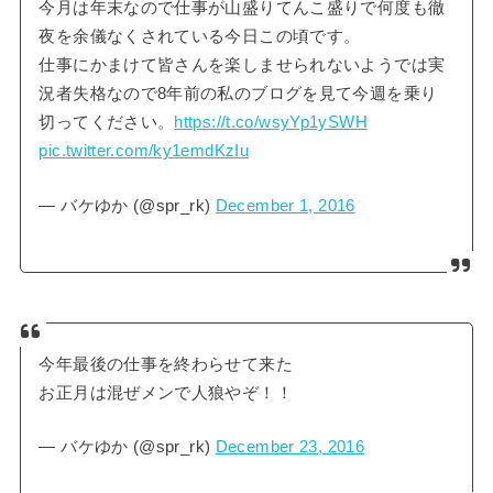
今月は年末なので仕事が山盛りてんこ盛りで何度も徹
夜を余儀なくされている今日この頃です。
仕事にかまけて皆さんを楽しませられないようでは実
況者失格なので8年前の私のブログを見て今週を乗り
切ってください。
https://t.co/wsyYp1ySWH
pic.twitter.com/ky1emdKzIu
— バケゆか (@spr_rk)
December 1, 2016
今年最後の仕事を終わらせて来た
お正月は混ぜメンで人狼やぞ！！
— バケゆか (@spr_rk)
December 23, 2016