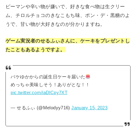
ピーマンや辛い物が嫌いで、好きな食べ物は生クリー
ム、チロルチョコのきなこもち味、ポン・デ・黒糖のよ
うで、甘い物が大好きなのが分かりますね。
ゲーム実況者のせるふぃさんに、ケーキをプレゼントし
たこともあるようですよ。
バケゆかからの誕生日ケーキ届いた
めっちゃ美味しそう！ありがとな！！
pic.twitter.com/iaDlCpy7XT
— せるふぃ (@Melodyy716)
January 15, 2023