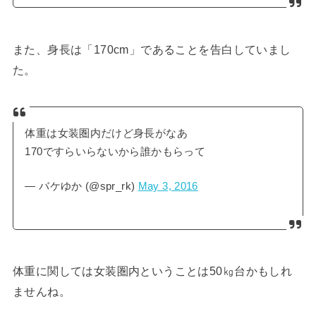
また、身長は「170cm」であることを告白していまし
た。
体重は女装圏内だけど身長がなあ
170ですらいらないから誰かもらって
— バケゆか (@spr_rk)
May 3, 2016
体重に関しては女装圏内ということは50㎏台かもしれ
ませんね。