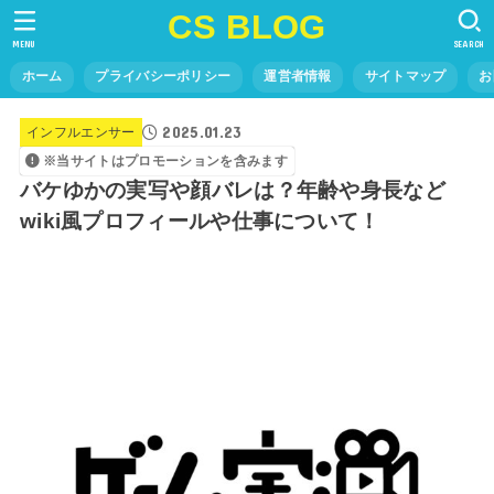
CS BLOG
MENU
SEARCH
ホーム
プライバシーポリシー
運営者情報
サイトマップ
お
2025.01.23
インフルエンサー
※当サイトはプロモーションを含みます
バケゆかの実写や顔バレは？年齢や身長など
wiki風プロフィールや仕事について！