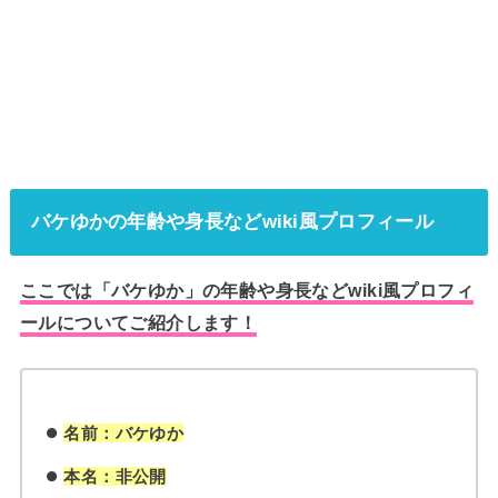
バケゆかの年齢や身長などwiki風プロフィール
ここでは「バケゆか」の年齢や身長などwiki風プロフィ
ールについてご紹介します！
名前：バケゆか
本名：非公開