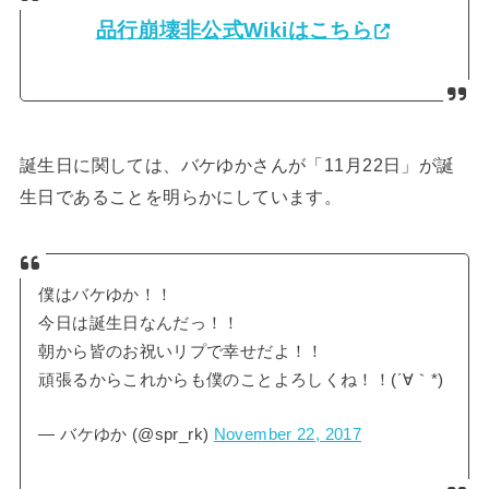
品行崩壊非公式Wikiはこちら
誕生日に関しては、バケゆかさんが「11月22日」が誕
生日であることを明らかにしています。
僕はバケゆか！！
今日は誕生日なんだっ！！
朝から皆のお祝いリプで幸せだよ！！
頑張るからこれからも僕のことよろしくね！！(´∀｀*)
— バケゆか (@spr_rk)
November 22, 2017