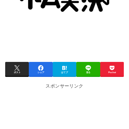
ポスト
シェア
はてブ
送る
Pocket
スポンサーリンク