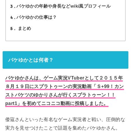
3
バケゆかの年齢や身長などwiki風プロフィール
4
バケゆかの仕事は？
5
まとめ
バケゆかとは何者？
バケゆかさんは、ゲーム実況VTuberとして２０１５年
８月１９日にスプラトゥーンの実況動画「Ｓ+99！カン
ストバケツのゆかりさんが行くスプラトゥーン！！
part1」を初めてニコニコ動画に投稿しました。
倭寇さんといった有名なゲーム実況者と戦い、圧倒的な
実力を見せつけたことで話題を集めたバケゆかさん。