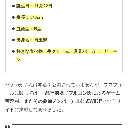
誕生日：11月22日
身長：170cm
血液型：B型
出身地：埼玉県
好きな食べ物：生クリーム、月見バーガー、サーモ
ン
バケゆかさんは本名を公開されていませんが、プロフィ
ールに関しては、
“品行崩壊（フルコン氏によるゲーム
実況村、またその参加メンバー）非公式WiKi”
というサ
イトに掲載してありました。