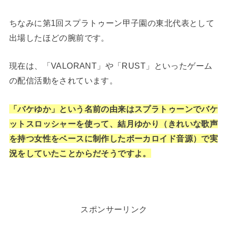
ちなみに第1回スプラトゥーン甲子園の東北代表として
出場したほどの腕前です。
現在は、「VALORANT」や「RUST」といったゲーム
の配信活動をされています。
「バケゆか」という名前の由来はスプラトゥーンでバケ
ットスロッシャーを使って、結月ゆかり（きれいな歌声
を持つ女性をベースに制作したボーカロイド音源）で実
況をしていたことからだそうですよ。
スポンサーリンク