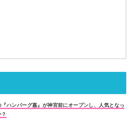
店の『ハンバーグ嘉』が神宮前にオープンし、人気となっ
か？