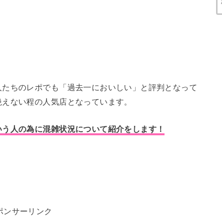
人たちのレポでも「過去一においしい」と評判となって
絶えない程の人気店となっています。
いう人の為に混雑状況について紹介をします！
ポンサーリンク