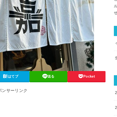
はてブ
送る
Pocket
ポンサーリンク