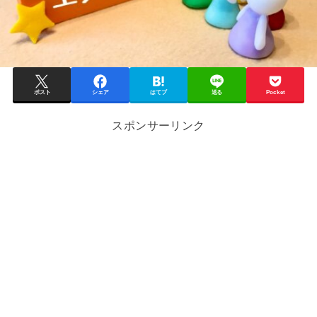
ポスト
シェア
はてブ
送る
Pocket
スポンサーリンク