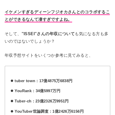
イケメンすぎるディーンフジオカさんとのコラボするこ
とができるなんて凄すぎですよね。
そして、
”ISSEI”さんの年収について
も気になる方も多
いのではないでしょうか？
年収予想サイトをいくつか参考に見てみると、
tuber town：17億4875万6838円
YouRank：34億5997万円
Tuber-ch：23億2326万9951円
YouTuber世論調査：1億2426万6156円