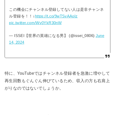
この機会にチャンネル登録してない人は是非チャンネ
ル登録を！！↓
https://t.co/9wTSvAAoIz
pic.twitter.com/Wv0YkR30nW
— ISSEI【世界の英雄になる男】 (@issei_0806)
June
14, 2024
特に、YouTubeではチャンネル登録者を急激に増やして
再生回数もぐんぐん伸びているため、収入の方も右肩上
がりなのではないでしょうか。