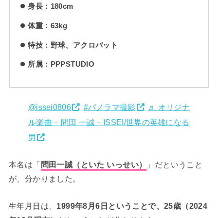
身長：180cm
体重：63kg
特技：野球、アクロバット
所属：PPPSTUDIO
@issei0806
#パノラマ撮影
♬ オリジナ
ル楽曲 – 問田 一誠 – ISSEI/世界の英雄になる
男
本名は「
問田一誠（といた いっせい）
」だということ
が、分かりました。
生年月日は、
1999年8月6日ということで、25歳（2024