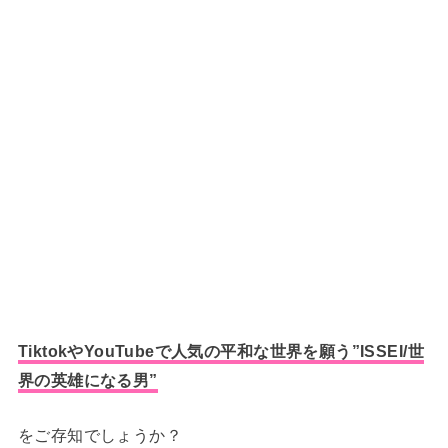
TiktokやYouTubeで人気の平和な世界を願う
”
ISSEI/世
界の英雄になる男”
をご存知でしょうか？