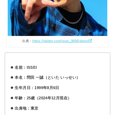
出典：
https://twitter.com/issei_0806/photo
名前：ISSEI
本名：問田 一誠（といた いっせい）
生年月日：1999年8月6日
年齢：25歳（2024年12月現在）
出身地：東京