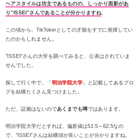
ヘアスタイルは坊主であるものの、しっかり面影があ
り”ISSEI”さんであることが分かりますね
。
この頃から、TikTokerとしての才能をすでに発揮してい
たのかもしれません。
”ISSEI”さんの大学を調べてみると、公表はされていま
せんでした。
探して行く中で、「
明治学院大学
」と記載してあるブロ
グを結構たくさん見つけました。
ただ、証拠はないので
あくまでも噂
ではあります。
明治学院大学だとすれば、偏差値は52.5～62.5なの
で、”ISSEI”さんは結構頭が良いことが分かりますね。