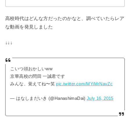
高校時代はどんな方だったのかなと、調べていたらレア
な動画を発見しました
↓↓↓
こいつ頭おかしいww
京華高校の問田 一誠君です
みんな、覚えてね〜笑
pic.twitter.com/MYiMrNavZc
— はなしまだいき (@HanashimaDai)
July 16, 2015