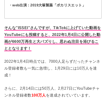
・web出演：
2019大塚製薬「ポカリスエット」
そんな”ISSEI”さんですが、TikTokに上げていた動画を
YouTubeにも投稿すると、2022年1月4日に公開した動
画が6600万再生と大バズりし、思わぬ注目を浴びるこ
ととなります！
2022年1月4日時点では、7000人足らずだったチャンネ
ル登録者数も一気に急増し、1月29日には10万人を達
成！
さらに、2月14日には50万人、2月27日にYouTubeチャ
ンネル登録者数
100万人
を達成されていています。