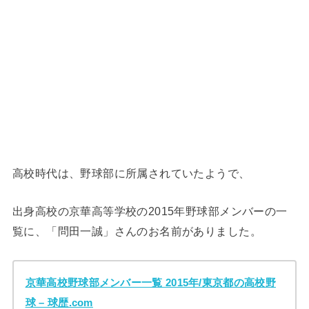
高校時代は、野球部に所属されていたようで、
出身高校の京華高等学校の2015年野球部メンバーの一
覧に、「問田一誠」さんのお名前がありました。
京華高校野球部メンバー一覧 2015年/東京都の高校野
球 – 球歴.com