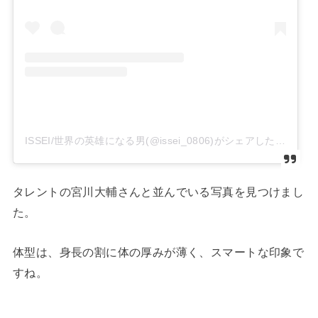
ISSEI/世界の英雄になる男(@issei_0806)がシェアした投稿
タレントの宮川大輔さんと並んでいる写真を見つけまし
た。
体型は、身長の割に体の厚みが薄く、スマートな印象で
すね。