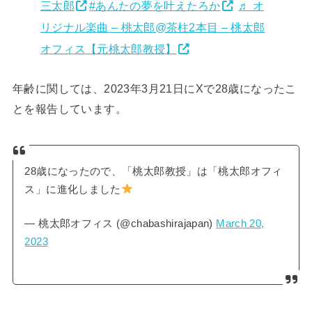
三太郎
#あんたの夢を叶えたろか
♬ オ
リジナル楽曲 – 桃太郎@茶柱2本目 – 桃太郎
オフィス【元桃太郎教授】
年齢に関しては、2023年3月21日にXで28歳になったこ
とを報告しています。
28歳になったので、「桃太郎教授」は「桃太郎オフィ
ス」に進化しました
— 桃太郎オフィス (@chabashirajapan)
March 20,
2023