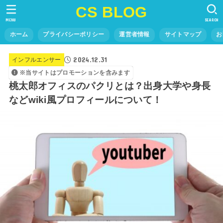
CS BLOG
MENU
SEARCH
ホーム
プライバシーポリシー
運営者情報
サイトマップ
お
2024.12.31
インフルエンサー
※当サイトはプロモーションを含みます
桃太郎オフィスのパクリとは？出身大学や身長
などwiki風プロフィールについて！