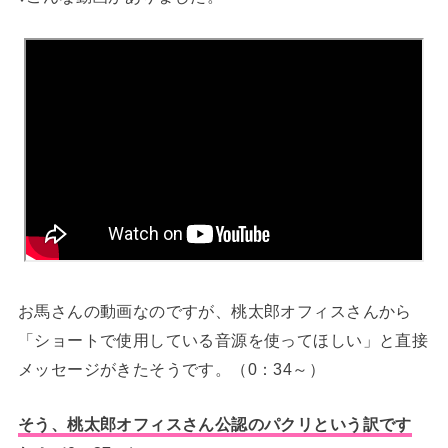
お馬さんの動画なのですが、桃太郎オフィスさんから
「ショートで使用している音源を使ってほしい」と直接
メッセージがきたそうです。（0：34～）
そう、桃太郎オフィスさん公認のパクリという訳です