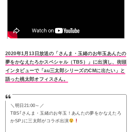
2020年1月13日放送の「さんま・玉緒のお年玉あんたの
夢をかなえたろかスペシャル（TBS）」に出演し、街頭
インタビューで「au三太郎シリーズのCMに出たい」と
語った桃太郎オフィスさん。
＼明日21:00～／
TBS｢さんま・玉緒のお年玉！あんたの夢をかなえたろ
かSP｣に三太郎がコラボ出演