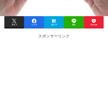
ポスト
シェア
はてブ
送る
Pocket
スポンサーリンク