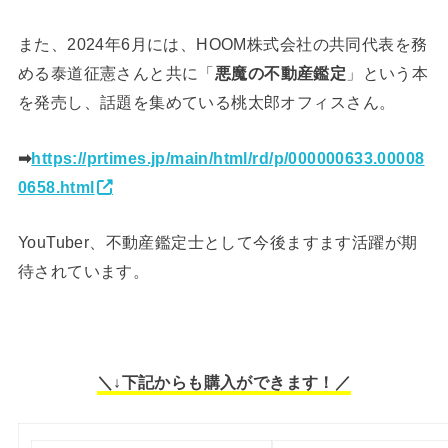
また、2024年6月には、HOOM株式会社の共同代表を務
める泰道征憲さんと共に「
悪魔の不動産鑑定
」という本
を発売し、話題を集めている桃太郎オフィスさん。
➡
https://prtimes.jp/main/html/rd/p/000000633.00008
0658.html
YouTuber、不動産鑑定士として今後ますます活躍が期
待されています。
＼↓下記からも購入ができます！／