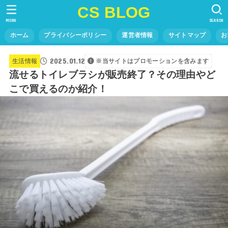
CS BLOG
MENU
SEARCH
ホーム
プライバシーポリシー
運営者情報
サイトマップ
お
2025.01.12
生活情報
※当サイトはプロモーションを含みます
流せるトイレブラシが販売終了？その理由やど
こで買えるのか紹介！