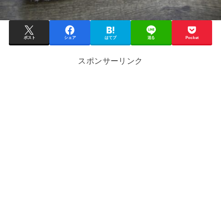
ポスト
シェア
はてブ
送る
Pocket
スポンサーリンク