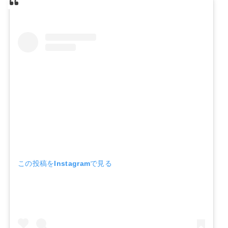
この投稿をInstagramで見る