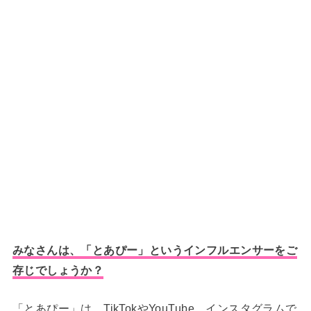
みなさんは、「とあぴー」というインフルエンサーをご
存じでしょうか？
「とあぴー」は、TikTokやYouTube、インスタグラムで