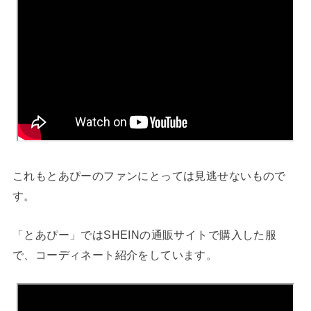
これもとあぴーのファンにとっては見逃せないもので
す。
「とあぴー」ではSHEINの通販サイトで購入した服
で、コーディネート紹介をしています。