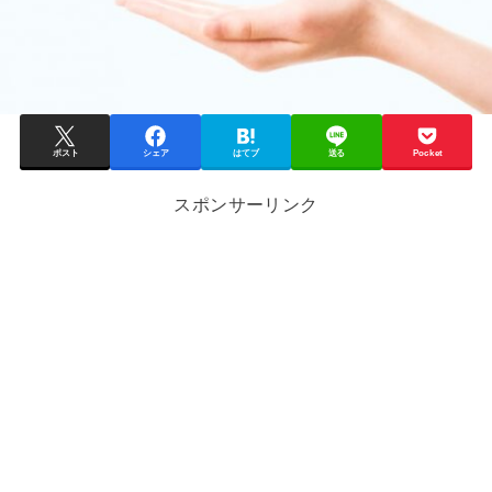
ポスト
シェア
はてブ
送る
Pocket
スポンサーリンク