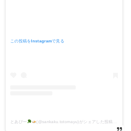
この投稿をInstagramで見る
とあぴー
(@sankaku.totomayu)がシェアした投稿