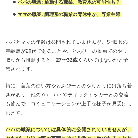
パパの職業: 通勤する職業、教育系の可能性も？
ママの職業: 調理系の職業の育休中か、専業主婦
パパとママの年齢は公開されていませんが、SHEINの
年齢層が20代であることや、とあぴーの動画でのやり
取りから推測すると、
27〜32歳くらい
ではないかと予
想されます。
特に、言葉の使い方やとあぴーとのやりとりには落ち着
きがあり、他のYouTuberやティックトッカーとの交流
も盛んで、コミュニケーションが上手な様子が見受けら
れます。
パパの職業については具体的に公開されていませんが、