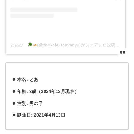
とあぴー
(@sankaku.totomayu)がシェアした投稿
本名: とあ
年齢: 3歳（2024年12月現在）
性別: 男の子
誕生日: 2021年4月13日