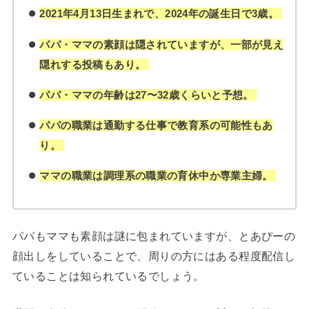
2021年4月13日生まれで、2024年の誕生日で3歳。
パパ・ママの素顔は隠されていますが、一部が見え
隠れする投稿もあり。
パパ・ママの年齢は27〜32歳くらいと予想。
パパの職業は通勤する仕事で教育系の可能性もあ
り。
ママの職業は調理系の職業の育休中か専業主婦。
パパもママも素顔は謎に包まれていますが、とあぴーの
顔出しをしていることで、周りの方にはある程度配信し
ていることは知られているでしょう。