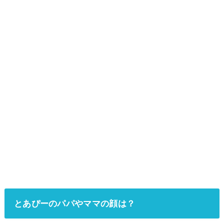
とあぴーのパパやママの顔は？