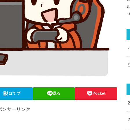
はてブ
送る
Pocket
ポンサーリンク