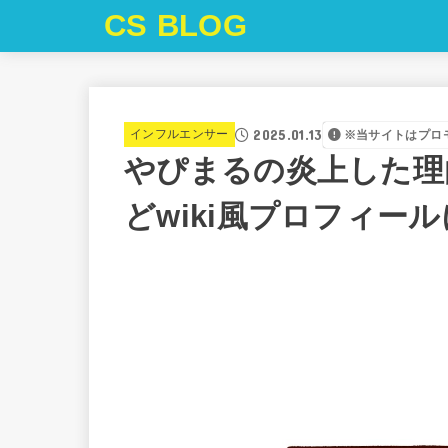
CS BLOG
2025.01.13
インフルエンサー
※当サイトはプロ
やぴまるの炎上した理
どwiki風プロフィー