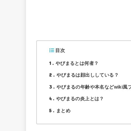
目次
1
やぴまるとは何者？
2
やぴまるは顔出ししている？
3
やぴまるの年齢や本名などwiki風
4
やぴまるの炎上とは？
5
まとめ